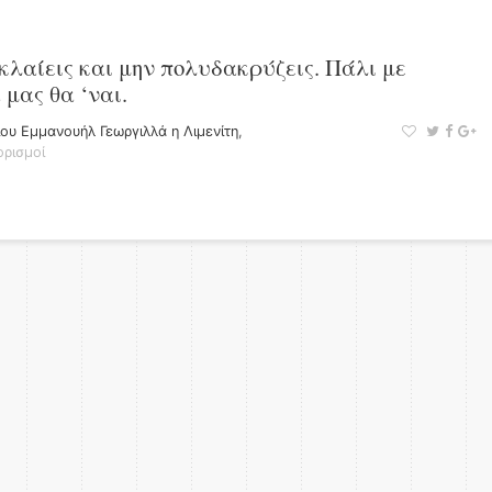
λαίεις και μην πολυδακρύζεις. Πάλι με
 μας θα ‘ναι.
ου Εμμανουήλ Γεωργιλλά η Λιμενίτη
,
ρισμοί