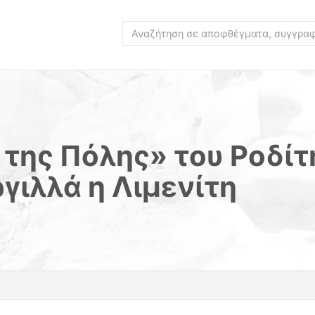
της Πόλης» του Ροδίτ
γιλλά η Λιμενίτη