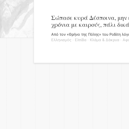
Σώπασε κυρά Δέσποινα, μην κ
χρόνια με καιρούς, πάλι δικά
Από τον «Θρήνο της Πόλης» του Ροδίτη λόγι
Ελληνισμός
·
Ελπίδα
·
Κλάμα & Δάκρυα
·
Αφο