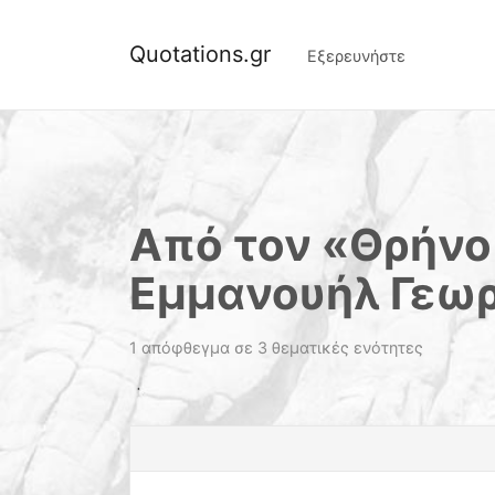
Quotations.gr
Εξερευνήστε
Από τον «Θρήνο 
Εμμανουήλ Γεωρ
1 απόφθεγμα σε 3 θεματικές ενότητες