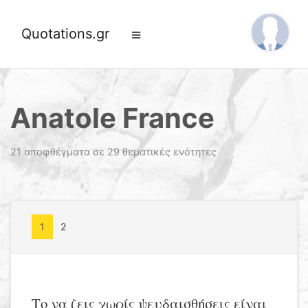
Quotations.gr
Anatole France
21 αποφθέγματα σε 29 θεματικές ενότητες
1
2
Το να ζεις χωρίς ψευδαισθήσεις είναι