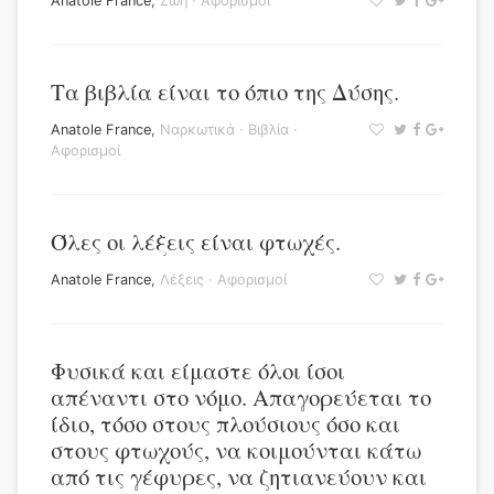
Anatole France
,
Ζωή
·
Αφορισμοί
Τα βιβλία είναι το όπιο της Δύσης.
Anatole France
,
Ναρκωτικά
·
Βιβλία
·
Αφορισμοί
Όλες οι λέξεις είναι φτωχές.
Anatole France
,
Λέξεις
·
Αφορισμοί
Φυσικά και είμαστε όλοι ίσοι
απέναντι στο νόμο. Απαγορεύεται το
ίδιο, τόσο στους πλούσιους όσο και
στους φτωχούς, να κοιμούνται κάτω
από τις γέφυρες, να ζητιανεύουν και