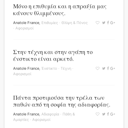
Μόνο η επιθυμία και η απραξία μας
κάνουν θλιμμένους.
Anatole France
,
Επιθυμίες
·
Θλίψη & Πόνος
·
Αφορισμοί
Στην τέχνη και στην αγάπη το
ένστικτο είναι αρκετό.
Anatole France
,
Ένστικτο
·
Τέχνη
·
Αφορισμοί
Πάντα προτιμούσα την τρέλα των
παθών από τη σοφία της αδιαφορίας.
Anatole France
,
Αδιαφορία
·
Πάθη &
Αμαρτίες
·
Αφορισμοί