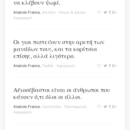
να κλέβουν ψωμί.
Anatole France
,
Ισότητα
·
Νόμοι & Δίκαιο
·
Αφορισμοί
Οι γιοι πιστεύουν στην αρετή των
μανάδων τους, και τα κορίτσια
επίσης, αλλά λιγότερο.
Anatole France
,
Παιδιά
·
Αφορισμοί
Αξιοσέβαστοι είναι οι άνθρωποι που
κάνουν ό,τι όλοι οι άλλοι.
Anatole France
,
Ομοιότητα
·
Προσαρμογή
·
Αφορισμοί