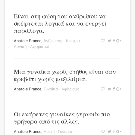
Είναι στη φύση του ανθρώπου να
σκέφτεται λογικά και να ενεργεί
παράλογα.
Anatole France
,
Άνθρωπος
·
Κίνητρα
·
Λογική
·
Αφορισμοί
Μια γυναίκα χωρίς στήθος είναι σαν
κρεβάτι χωρίς μαξιλάρια.
Anatole France
,
Γυναίκα
·
Αφορισμοί
Οι ενάρετες γυναίκες γερνούν πιο
γρήγορα από τις άλλες.
Anatole France
,
Αρετή
·
Γυναίκα
·