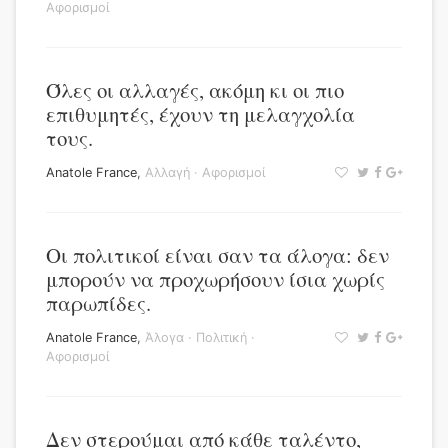
Αφορισμοί
Όλες οι αλλαγές, ακόμη κι οι πιο
επιθυμητές, έχουν τη μελαγχολία
τους.
Anatole France
,
Αλλαγή
·
Αφορισμοί
Οι πολιτικοί είναι σαν τα άλογα: δεν
μπορούν να προχωρήσουν ίσια χωρίς
παρωπίδες.
Anatole France
,
Άλογα
·
Πολιτική
·
Αφορισμοί
Δεν στερούμαι από κάθε ταλέντο,