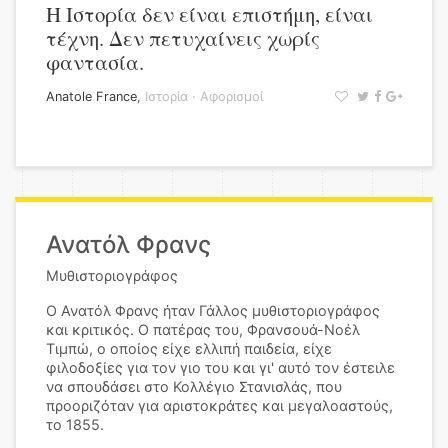
Η Ιστορία δεν είναι επιστήμη, είναι
τέχνη. Δεν πετυχαίνεις χωρίς
φαντασία.
Anatole France
,
Ιστορία
·
Αφορισμοί
Ανατόλ Φρανς
Μυθιστοριογράφος
Ο Ανατόλ Φρανς ήταν Γάλλος μυθιστοριογράφος
και κριτικός. Ο πατέρας του, Φρανσουά-Νοέλ
Τιμπώ, ο οποίος είχε ελλιπή παιδεία, είχε
φιλοδοξίες για τον γιο του και γι' αυτό τον έστειλε
να σπουδάσει στο Κολλέγιο Στανισλάς, που
προοριζόταν για αριστοκράτες και μεγαλοαστούς,
το 1855.