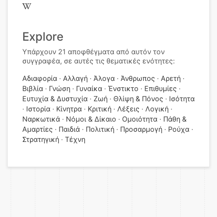
Explore
Υπάρχουν 21 αποφθέγματα από αυτόν τον
συγγραφέα, σε αυτές τις θεματικές ενότητες:
Αδιαφορία
Αλλαγή
Άλογα
Άνθρωπος
Αρετή
Βιβλία
Γνώση
Γυναίκα
Ένστικτο
Επιθυμίες
Ευτυχία & Δυστυχία
Ζωή
Θλίψη & Πόνος
Ισότητα
Ιστορία
Κίνητρα
Κριτική
Λέξεις
Λογική
Ναρκωτικά
Νόμοι & Δίκαιο
Ομοιότητα
Πάθη &
Αμαρτίες
Παιδιά
Πολιτική
Προσαρμογή
Ρούχα
Στρατηγική
Τέχνη