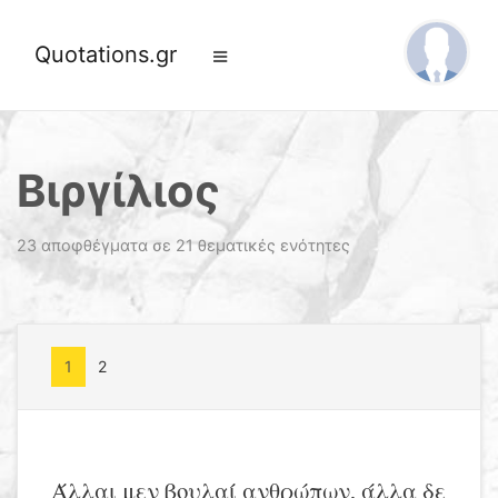
Quotations.gr
Βιργίλιος
23 αποφθέγματα σε 21 θεματικές ενότητες
1
2
Άλλαι μεν βουλαί ανθρώπων, άλλα δε