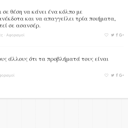
 σε θέση να κάνει ένα κόλπο με
ανέκδοτα και να απαγγείλει τρία ποιήματα,
τεί σε ασανσέρ.
ές
·
Αφορισμοί
ους άλλους ότι τα προβλήματά τους είναι
φορισμοί