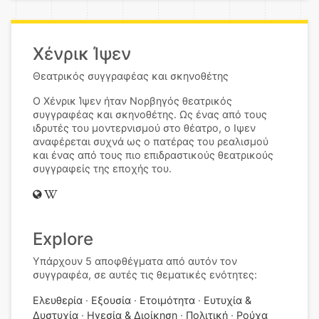
Χένρικ Ίψεν
Θεατρικός συγγραφέας και σκηνοθέτης
Ο Χένρικ Ίψεν ήταν Νορβηγός θεατρικός
συγγραφέας και σκηνοθέτης. Ως ένας από τους
ιδρυτές του μοντερνισμού στο θέατρο, ο Ιψεν
αναφέρεται συχνά ως ο πατέρας του ρεαλισμού
και ένας από τους πιο επιδραστικούς θεατρικούς
συγγραφείς της εποχής του.
Explore
Υπάρχουν 5 αποφθέγματα από αυτόν τον
συγγραφέα, σε αυτές τις θεματικές ενότητες:
Ελευθερία
Εξουσία
Ετοιμότητα
Ευτυχία &
Δυστυχία
Ηγεσία & Διοίκηση
Πολιτική
Ρούχα