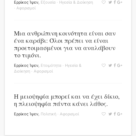
Ερρίκος Ίψεν
,
Εξουσία
·
Ηγεσία & Διοίκηση
·
Αφορισμοί
Μια ανθρώπινη κοινότητα είναι σαν
ένα καράβι: Όλοι πρέπει να είναι
προετοιμασμένοι για να αναλάβουν
το τιμόνι.
Ερρίκος Ίψεν
,
Ετοιμότητα
·
Ηγεσία &
Διοίκηση
·
Αφορισμοί
Η μειοψηφία μπορεί και να έχει δίκιο,
η πλειοψηφία πάντα κάνει λάθος.
Ερρίκος Ίψεν
,
Πολιτική
·
Αφορισμοί