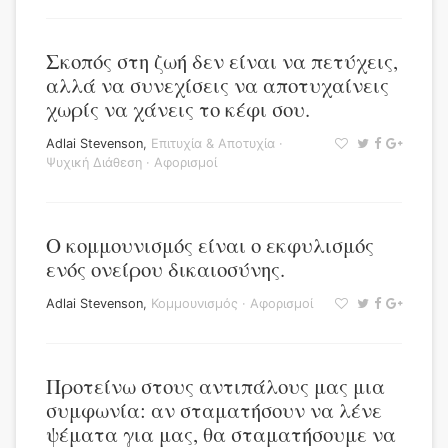
Σκοπός στη ζωή δεν είναι να πετύχεις,
αλλά να συνεχίσεις να αποτυχαίνεις
χωρίς να χάνεις το κέφι σου.
Adlai Stevenson
,
Επιτυχία & Αποτυχία
·
Ψυχική Διάθεση
·
Αφορισμοί
Ο κομμουνισμός είναι ο εκφυλισμός
ενός ονείρου δικαιοσύνης.
Adlai Stevenson
,
Κομμουνισμός
·
Αφορισμοί
Προτείνω στους αντιπάλους μας μια
συμφωνία: αν σταματήσουν να λένε
ψέματα για μας, θα σταματήσουμε να