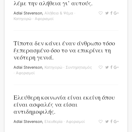
λέμε την αλήθεια γι’ αυτούς.
Adlai Stevenson
,
Αλήθεια & Ψέμα
·
Κατηγορώ
·
Αφορισμοί
Τίποτα δεν κάνει έναν άνθρωπο τόσο
ξεπερασμένο όσο το να επικρίνει τη
νεότερη γενιά.
Adlai Stevenson
,
Κατηγορώ
·
Συντηρητισμός
·
Αφορισμοί
Ελεύθερη κοινωνία είναι εκείνη όπου
είναι ασφαλές να είσαι
αντιδημοφιλής.
Adlai Stevenson
,
Ελευθερία
·
Αφορισμοί