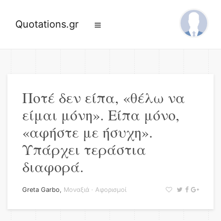
Quotations.gr
Ποτέ δεν είπα, «θέλω να
είμαι μόνη». Είπα μόνο,
«αφήστε με ήσυχη».
Υπάρχει τεράστια
διαφορά.
Greta Garbo
,
Μοναξιά
·
Αφορισμοί