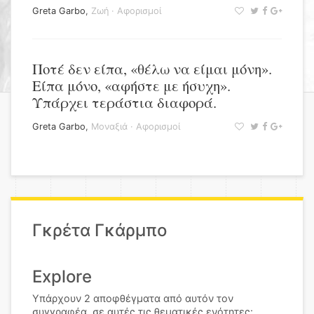
Greta Garbo
,
Ζωή
·
Αφορισμοί
Ποτέ δεν είπα, «θέλω να είμαι μόνη».
Είπα μόνο, «αφήστε με ήσυχη».
Υπάρχει τεράστια διαφορά.
Greta Garbo
,
Μοναξιά
·
Αφορισμοί
Γκρέτα Γκάρμπο
Explore
Υπάρχουν 2 αποφθέγματα από αυτόν τον
συγγραφέα, σε αυτές τις θεματικές ενότητες: