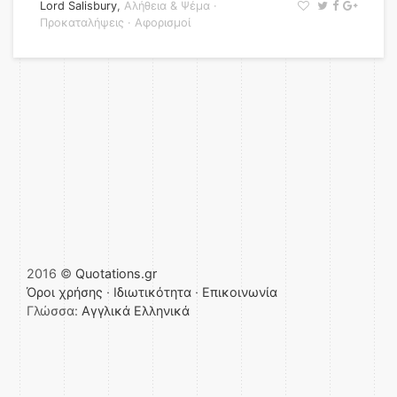
Lord Salisbury
,
Αλήθεια & Ψέμα
·
Προκαταλήψεις
·
Αφορισμοί
2016 ©
Quotations.gr
Όροι χρήσης
·
Ιδιωτικότητα
·
Επικοινωνία
Γλώσσα:
Αγγλικά
Ελληνικά