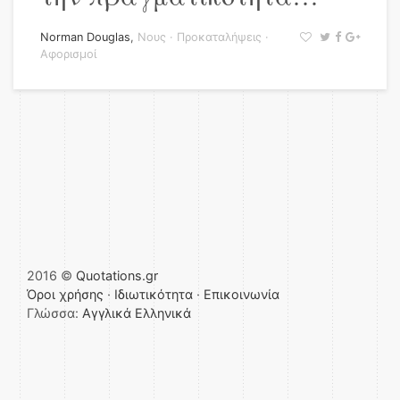
Norman Douglas
,
Νους
·
Προκαταλήψεις
·
Αφορισμοί
2016 ©
Quotations.gr
Όροι χρήσης
·
Ιδιωτικότητα
·
Επικοινωνία
Γλώσσα:
Αγγλικά
Ελληνικά