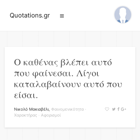
Quotations.gr
Ο καθένας βλέπει αυτό
που φαίνεσαι. Λίγοι
καταλαβαίνουν αυτό που
είσαι.
Νικολό Μακιαβέλι
,
Φαινομενικότητα
·
Χαρακτήρας
·
Αφορισμοί