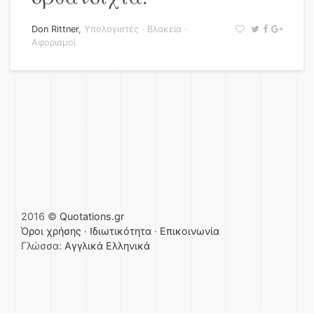
Don Rittner
,
Υπολογιστές
·
Βλακεία
·
Αφορισμοί
2016 ©
Quotations.gr
Όροι χρήσης
·
Ιδιωτικότητα
·
Επικοινωνία
Γλώσσα:
Αγγλικά
Ελληνικά