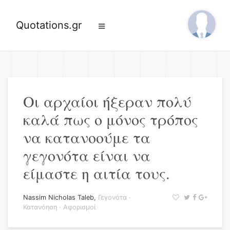
Quotations.gr
Οι αρχαίοι ήξεραν πολύ
καλά πως ο μόνος τρόπος
να κατανοούμε τα
γεγονότα είναι να
είμαστε η αιτία τους.
Nassim Nicholas Taleb
,
Γεγονότα
·
Κατανόηση
·
Αφορισμοί