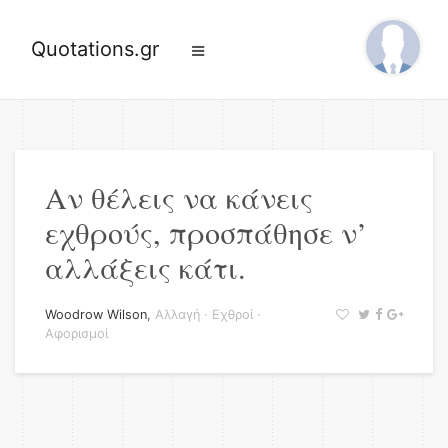
Quotations.gr
Αν θέλεις να κάνεις
εχθρούς, προσπάθησε ν’
αλλάξεις κάτι.
Woodrow Wilson
,
Αλλαγή
·
Εχθροί
·
Αφορισμοί