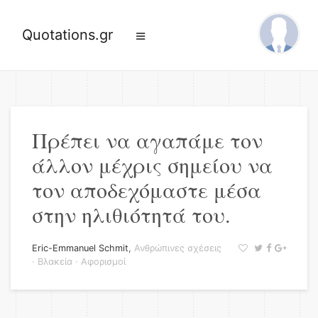
Quotations.gr
Πρέπει να αγαπάμε τον
άλλον μέχρις σημείου να
τον αποδεχόμαστε μέσα
στην ηλιθιότητά του.
Eric-Emmanuel Schmit
,
Ανθρώπινες σχέσεις
·
Βλακεία
·
Αφορισμοί