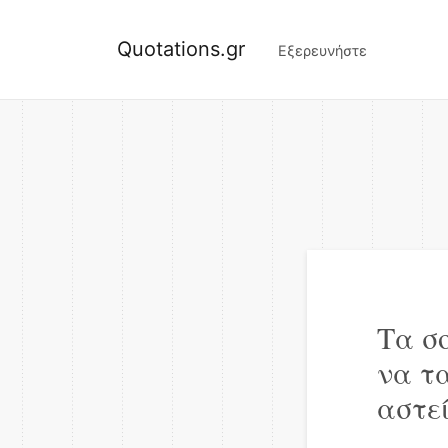
Quotations.gr
Εξερευνήστε
Τα σ
να τ
αστε