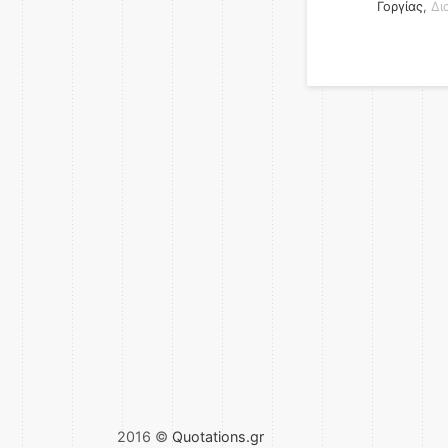
Γοργίας
,
Δι
2016 ©
Quotations.gr