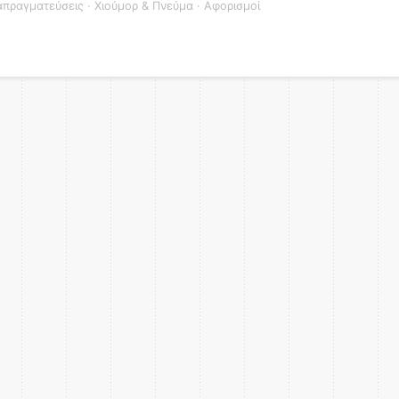
απραγματεύσεις
·
Χιούμορ & Πνεύμα
·
Αφορισμοί