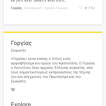
Γοργίας
,
Προσαρμογή
·
Αρχαία Γνωμικά
Γοργίας
Σοφιστές
«Γοργίας» είναι επίσης ο τίτλος ενός
αμφισβητούμενου έργου του Αριστοτέλη. Ο Γοργίας
ο Λεοντίνος ήταν αρχαίος Έλληνας σοφιστής, από
τους σημαντικότερους εκπροσώπους της τέχνης
του και σύγχρονος του Πρωταγόρα και του
Σωκράτη.
Explore