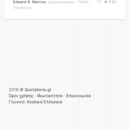
Edward R. Murrow
,
Δημοσιογραφία
·
Πειθώ
·
Αφορισμοί
2016 ©
Quotations.gr
Όροι χρήσης
·
Ιδιωτικότητα
·
Επικοινωνία
Γλώσσα:
Αγγλικά
Ελληνικά