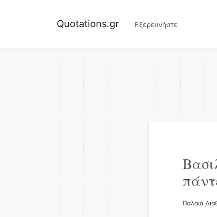
Quotations.gr
Εξερευνήστε
Βασι
πάντ
Παλαιά Δια