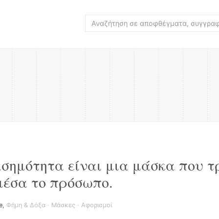
ασημότητα είναι μια μάσκα που τ
μέσα το πρόσωπο.
e
,
Φήμη & Δόξα
·
Μάσκες
·
Αφορισμοί