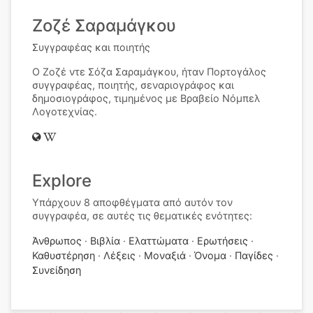
Ζοζέ Σαραμάγκου
Συγγραφέας και ποιητής
Ο Ζοζέ ντε Σόζα Σαραμάγκου, ήταν Πορτογάλος
συγγραφέας, ποιητής, σεναριογράφος και
δημοσιογράφος, τιμημένος με Βραβείο Νόμπελ
Λογοτεχνίας.
Explore
Υπάρχουν 8 αποφθέγματα από αυτόν τον
συγγραφέα, σε αυτές τις θεματικές ενότητες:
Άνθρωπος
Βιβλία
Ελαττώματα
Ερωτήσεις
Καθυστέρηση
Λέξεις
Μοναξιά
Όνομα
Παγίδες
Συνείδηση