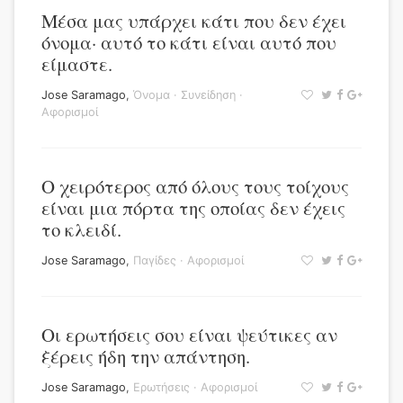
Μέσα μας υπάρχει κάτι που δεν έχει
όνομα· αυτό το κάτι είναι αυτό που
είμαστε.
Jose Saramago
,
Όνομα
·
Συνείδηση
·
Αφορισμοί
O χειρότερος από όλους τους τοίχους
είναι μια πόρτα της οποίας δεν έχεις
το κλειδί.
Jose Saramago
,
Παγίδες
·
Αφορισμοί
Οι ερωτήσεις σου είναι ψεύτικες αν
ξέρεις ήδη την απάντηση.
Jose Saramago
,
Ερωτήσεις
·
Αφορισμοί