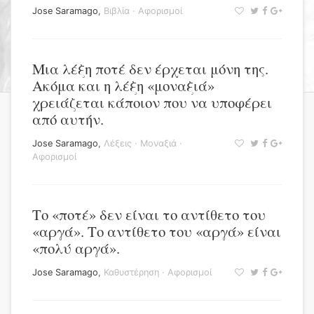
Jose Saramago
,
Βιβλία
·
Αφορισμοί
Μια λέξη ποτέ δεν έρχεται μόνη της.
Ακόμα και η λέξη «μοναξιά»
χρειάζεται κάποιον που να υποφέρει
από αυτήν.
Jose Saramago
,
Λέξεις
·
Μοναξιά
·
Αφορισμοί
Το «ποτέ» δεν είναι το αντίθετο του
«αργά». Το αντίθετο του «αργά» είναι
«πολύ αργά».
Jose Saramago
,
Καθυστέρηση
·
Αφορισμοί