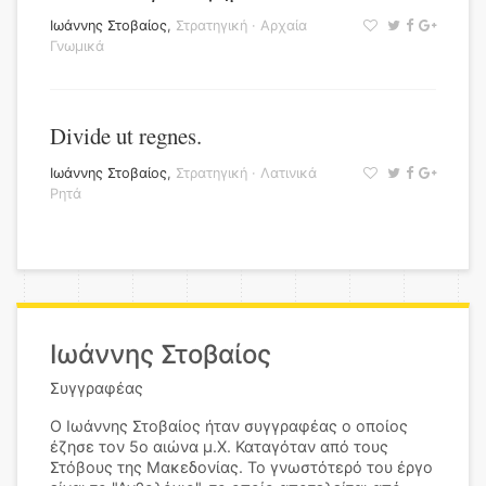
Ιωάννης Στοβαίος
,
Στρατηγική
·
Αρχαία
Γνωμικά
Divide ut regnes.
Ιωάννης Στοβαίος
,
Στρατηγική
·
Λατινικά
Ρητά
Ιωάννης Στοβαίος
Συγγραφέας
Ο Ιωάννης Στοβαίος ήταν συγγραφέας ο οποίος
έζησε τον 5ο αιώνα μ.Χ. Καταγόταν από τους
Στόβους της Μακεδονίας. Το γνωστότερό του έργο