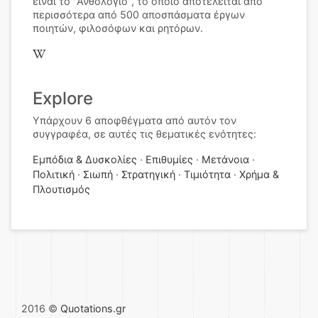
είναι το "Ανθολόγιο", το οποίο αποτελείται από
περισσότερα από 500 αποσπάσματα έργων
ποιητών, φιλοσόφων και ρητόρων.
Explore
Υπάρχουν 6 αποφθέγματα από αυτόν τον
συγγραφέα, σε αυτές τις θεματικές ενότητες:
Εμπόδια & Δυσκολίες
Επιθυμίες
Μετάνοια
Πολιτική
Σιωπή
Στρατηγική
Τιμιότητα
Χρήμα &
Πλουτισμός
2016 ©
Quotations.gr