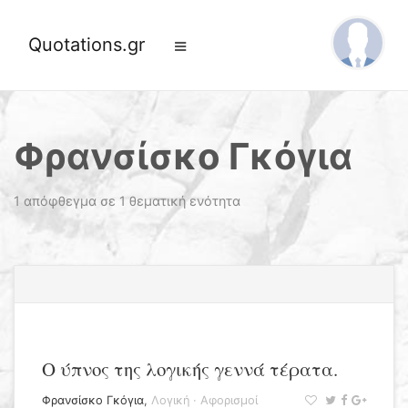
Quotations.gr
Φρανσίσκο Γκόγια
1 απόφθεγμα σε 1 θεματική ενότητα
Ο ύπνος της λογικής γεννά τέρατα.
Φρανσίσκο Γκόγια
,
Λογική
·
Αφορισμοί