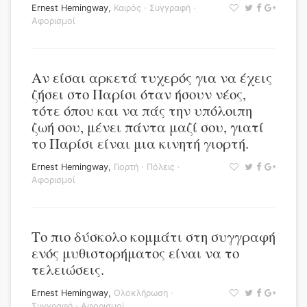
Ernest Hemingway
,
Καιρός
·
Συγγραφή
·
Αφορισμοί
Αν είσαι αρκετά τυχερός για να έχεις
ζήσει στο Παρίσι όταν ήσουν νέος,
τότε όπου και να πάς την υπόλοιπη
ζωή σου, μένει πάντα μαζί σου, γιατί
το Παρίσι είναι μια κινητή γιορτή.
Ernest Hemingway
,
Γιορτή
·
Πόλεις
·
Αφορισμοί
Το πιο δύσκολο κομμάτι στη συγγραφή
ενός μυθιστορήματος είναι να το
τελειώσεις.
Ernest Hemingway
,
Ολοκλήρωση
·
Συγγραφή
·
Αφορισμοί