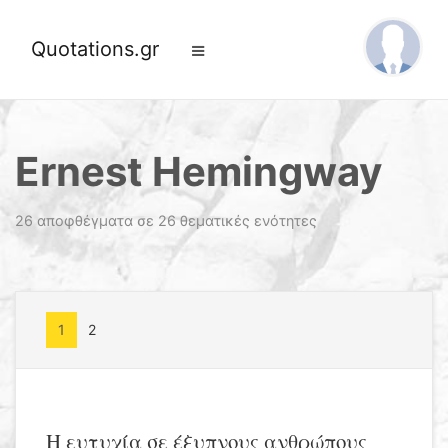
Quotations.gr
Ernest Hemingway
26 αποφθέγματα σε 26 θεματικές ενότητες
1
2
Η ευτυχία σε έξυπνους ανθρώπους