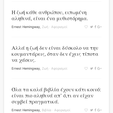
Η ζωή κάθε ανθρώπου, ειπωμένη
αληθινά, είναι ένα μυθιστόρημα.
Ernest Hemingway
,
Ζωή
·
Αφορισμοί
Αλλά η ζωή δεν είναι δύσκολο να την
κουμαντάρεις, όταν δεν έχεις τίποτα
να χάσεις.
Ernest Hemingway
,
Ζωή
·
Αφορισμοί
Όλα τα καλά βιβλία έχουν κάτι κοινό:
είναι πιο αληθινά απ’ ό,τι αν είχαν
συμβεί πραγματικά.
Ernest Hemingway
,
Βιβλία
·
Αφορισμοί