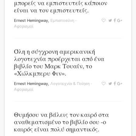
μπορείς να εμπιστευτείς κάποιον
είναι να τον εμπιστευτείς.
Ernest Hemingway
,
Εμπιστοσύνη
·
Αφορισμοί
Όλη η σύγχρονη αμερικανική
λογοτεχνία προέρχεται από ένα
βιβλίο του Μαρκ Τουαίν, το
«Χώλκμπερυ Φιν».
Ernest Hemingway
,
Λογοτεχνία & Ποίηση
·
Αφορισμοί
Θυμήσου να βάλεις τον καιρό στα
αναθεματισμένο το βιβλίο σου -ο
καιρός είναι πολύ σημαντικός.