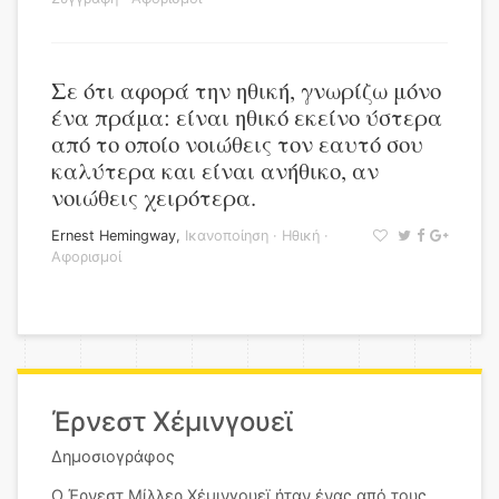
Σε ότι αφορά την ηθική, γνωρίζω μόνο
ένα πράμα: είναι ηθικό εκείνο ύστερα
από το οποίο νοιώθεις τον εαυτό σου
καλύτερα και είναι ανήθικο, αν
νοιώθεις χειρότερα.
Ernest Hemingway
,
Ικανοποίηση
·
Ηθική
·
Αφορισμοί
Έρνεστ Χέμινγουεϊ
Δημοσιογράφος
Ο Έρνεστ Μίλλερ Χέμινγουεϊ ήταν ένας από τους