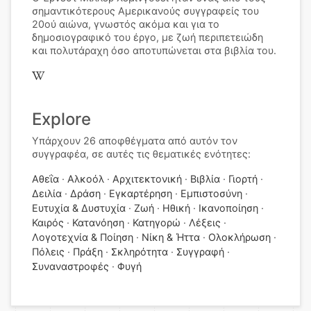
σημαντικότερους Αμερικανούς συγγραφείς του
20ού αιώνα, γνωστός ακόμα και για το
δημοσιογραφικό του έργο, με ζωή περιπετειώδη
και πολυτάραχη όσο αποτυπώνεται στα βιβλία του.
Explore
Υπάρχουν 26 αποφθέγματα από αυτόν τον
συγγραφέα, σε αυτές τις θεματικές ενότητες:
Αθεΐα
Αλκοόλ
Αρχιτεκτονική
Βιβλία
Γιορτή
Δειλία
Δράση
Εγκαρτέρηση
Εμπιστοσύνη
Ευτυχία & Δυστυχία
Ζωή
Ηθική
Ικανοποίηση
Καιρός
Κατανόηση
Κατηγορώ
Λέξεις
Λογοτεχνία & Ποίηση
Νίκη & Ήττα
Ολοκλήρωση
Πόλεις
Πράξη
Σκληρότητα
Συγγραφή
Συναναστροφές
Φυγή