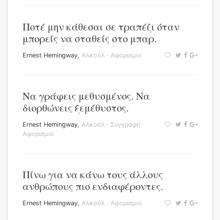
Ποτέ μην κάθεσαι σε τραπέζι όταν
μπορείς να σταθείς στο μπαρ.
Ernest Hemingway
,
Αλκοόλ
·
Αφορισμοί
Να γράφεις μεθυσμένος. Να
διορθώνεις ξεμέθυστος.
Ernest Hemingway
,
Αλκοόλ
·
Συγγραφή
·
Αφορισμοί
Πίνω για να κάνω τους άλλους
ανθρώπους πιο ενδιαφέροντες.
Ernest Hemingway
,
Αλκοόλ
·
Αφορισμοί