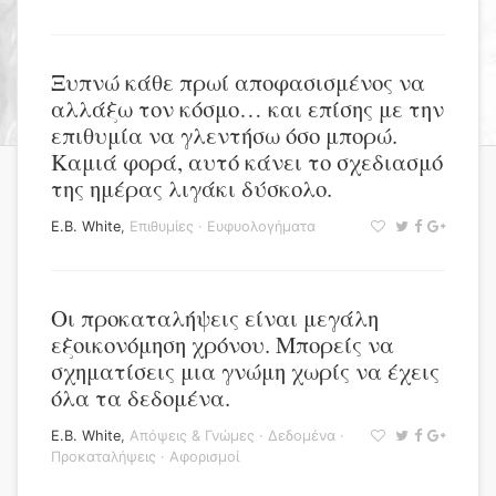
Ξυπνώ κάθε πρωί αποφασισμένος να
αλλάξω τον κόσμο… και επίσης με την
επιθυμία να γλεντήσω όσο μπορώ.
Καμιά φορά, αυτό κάνει το σχεδιασμό
της ημέρας λιγάκι δύσκολο.
E.B. White
,
Επιθυμίες
·
Ευφυολογήματα
Οι προκαταλήψεις είναι μεγάλη
εξοικονόμηση χρόνου. Μπορείς να
σχηματίσεις μια γνώμη χωρίς να έχεις
όλα τα δεδομένα.
E.B. White
,
Απόψεις & Γνώμες
·
Δεδομένα
·
Προκαταλήψεις
·
Αφορισμοί