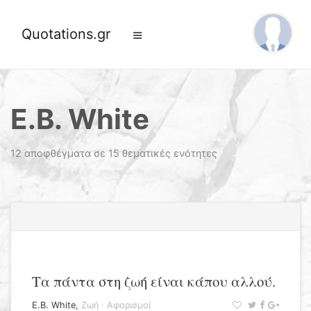
Quotations.gr
E.B. White
12 αποφθέγματα σε 15 θεματικές ενότητες
Τα πάντα στη ζωή είναι κάπου αλλού.
E.B. White
,
Ζωή
·
Αφορισμοί