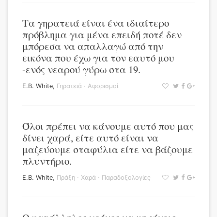
Τα γηρατειά είναι ένα ιδιαίτερο
πρόβλημα για μένα επειδή ποτέ δεν
μπόρεσα να απαλλαγώ από την
εικόνα που έχω για τον εαυτό μου
-ενός νεαρού γύρω στα 19.
E.B. White
,
Γηρατειά
·
Αφορισμοί
Όλοι πρέπει να κάνουμε αυτό που μας
δίνει χαρά, είτε αυτό είναι να
μαζεύουμε σταφύλια είτε να βάζουμε
πλυντήριο.
E.B. White
,
Πράξη
·
Χαρά
·
Παραδοξολογίες