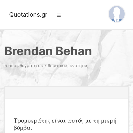
Quotations.gr
Brendan Behan
5 αποφθέγματα σε 7 θεματικές ενότητες
Τρομοκράτης είναι αυτός με τη μικρή
βόμβα.