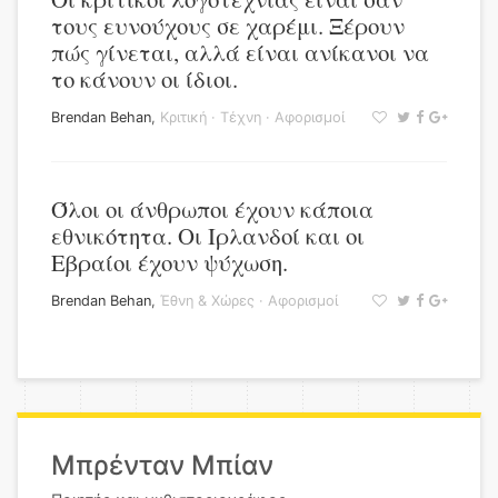
τους ευνούχους σε χαρέμι. Ξέρουν
πώς γίνεται, αλλά είναι ανίκανοι να
το κάνουν οι ίδιοι.
Brendan Behan
,
Κριτική
·
Τέχνη
·
Αφορισμοί
Όλοι οι άνθρωποι έχουν κάποια
εθνικότητα. Οι Ιρλανδοί και οι
Εβραίοι έχουν ψύχωση.
Brendan Behan
,
Έθνη & Χώρες
·
Αφορισμοί
Μπρένταν Μπίαν