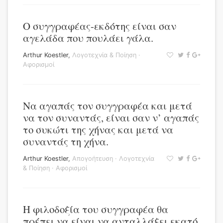
Ο συγγραφέας-εκδότης είναι σαν
αγελάδα που πουλάει γάλα.
Arthur Koestler
,
Λογοτεχνία & Ποίηση
·
Αφορισμοί
Να αγαπάς τον συγγραφέα και μετά
να τον συναντάς, είναι σαν ν’ αγαπάς
το συκώτι της χήνας και μετά να
συναντάς τη χήνα.
Arthur Koestler
,
Απογοήτευση
·
Λογοτεχνία
& Ποίηση
·
Αφορισμοί
Η φιλοδοξία του συγγραφέα θα
πρέπει να είναι να ανταλλάξει εκατό