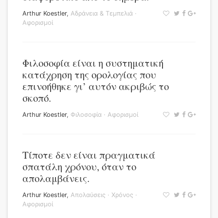
Arthur Koestler
,
Αδράνεια & Τεμπελιά
·
Αφορισμοί
Φιλοσοφία είναι η συστηματική
κατάχρηση της ορολογίας που
επινοήθηκε γι’ αυτόν ακριβώς το
σκοπό.
Arthur Koestler
,
Φιλοσοφία
·
Αφορισμοί
Τίποτε δεν είναι πραγματικά
σπατάλη χρόνου, όταν το
απολαμβάνεις.
Arthur Koestler
,
Απολαύσεις
·
Χρόνος
·
Αφορισμοί