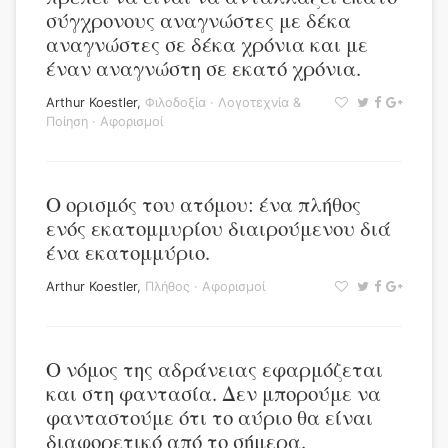
σύγχρονους αναγνώστες με δέκα
αναγνώστες σε δέκα χρόνια και με
έναν αναγνώστη σε εκατό χρόνια.
Arthur Koestler
,
Φιλοδοξία
·
Λογοτεχνία &
Ποίηση
·
Αφορισμοί
Ο ορισμός του ατόμου: ένα πλήθος
ενός εκατομμυρίου διαιρούμενου διά
ένα εκατομμύριο.
Arthur Koestler
,
Πλήθος
·
Αφορισμοί
Ο νόμος της αδράνειας εφαρμόζεται
και στη φαντασία. Δεν μπορούμε να
φανταστούμε ότι το αύριο θα είναι
διαφορετικό από το σήμερα.