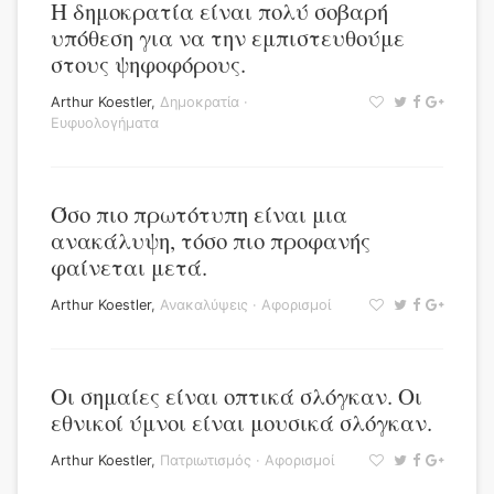
Η δημοκρατία είναι πολύ σοβαρή
υπόθεση για να την εμπιστευθούμε
στους ψηφοφόρους.
Arthur Koestler
,
Δημοκρατία
·
Ευφυολογήματα
Όσο πιο πρωτότυπη είναι μια
ανακάλυψη, τόσο πιο προφανής
φαίνεται μετά.
Arthur Koestler
,
Ανακαλύψεις
·
Αφορισμοί
Οι σημαίες είναι οπτικά σλόγκαν. Οι
εθνικοί ύμνοι είναι μουσικά σλόγκαν.
Arthur Koestler
,
Πατριωτισμός
·
Αφορισμοί