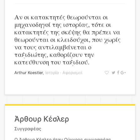
Αν οι κατακτητές θεωρούνται οι
μηχανοδηγοί της ιστορίας, τότε οι
κατακτητές της σκέψης θα πρέπει να
θεωρούνται οι κλειδούχοι, που χωρίς
να τους αντιλαμβάνεται ο
ταξιδιώτης, καθορίζουν την
κατεύθυνση του ταξιδιού.
Arthur Koestler
,
Ιστορία
·
Αφορισμοί
Άρθουρ Κέσλερ
Συγγραφέας
Ο Άρθουρ Κέσλερ ήταν Ούγγρος συγγραφέας