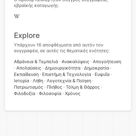
εβραϊκής καταγωγής.
Explore
Υπάρχουν 16 αποφθέγματα από αυτόν τον
συγγραφέα, σε αυτές τις θεματικές ενότητες:
Αδράνεια & Τεμπελιά
Ανακαλύψεις
Απογοήτευση
Απολαύσεις
Δημιουργικότητα
Δημοκρατία
Εκπαίδευση
Επιστήμη & Τεχνολογία
Ευφυΐα
Ιστορία
Λήθη
Λογοτεχνία & Ποίηση
Πατριωτισμός
Πλήθος
Τόλμη & Θάρρος
Φιλοδοξία
Φιλοσοφία
Χρόνος