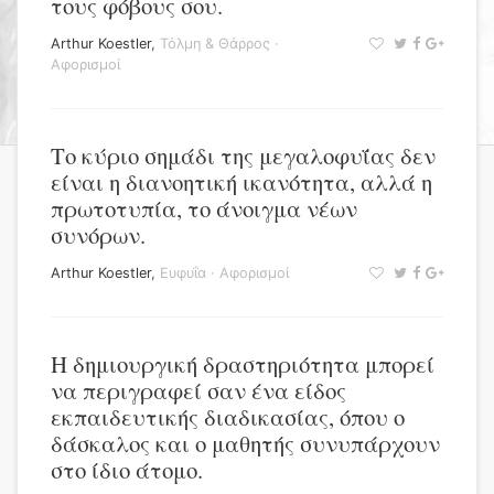
τους φόβους σου.
Arthur Koestler
,
Τόλμη & Θάρρος
·
Αφορισμοί
Το κύριο σημάδι της μεγαλοφυΐας δεν
είναι η διανοητική ικανότητα, αλλά η
πρωτοτυπία, το άνοιγμα νέων
συνόρων.
Arthur Koestler
,
Ευφυΐα
·
Αφορισμοί
Η δημιουργική δραστηριότητα μπορεί
να περιγραφεί σαν ένα είδος
εκπαιδευτικής διαδικασίας, όπου ο
δάσκαλος και ο μαθητής συνυπάρχουν
στο ίδιο άτομο.