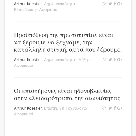
Arthur Koestler
,
Δημιουργικότητα
·
Εκπαίδευση
·
Αφορισμοί
Προϋπόθεση της πρωτοτυπίας είναι
να ξέρουμε να ξεχνάμε, την
κατάλληλη στιγμή, αυτά που ξέρουμε.
Arthur Koestler
,
Δημιουργικότητα
·
Λήθη
·
Αφορισμοί
Οι επιστήμονες είναι ηδονοβλεψίες
στην κλειδαρότρυπα της αιωνιότητας.
Arthur Koestler
,
Επιστήμη & Τεχνολογία
·
Αφορισμοί