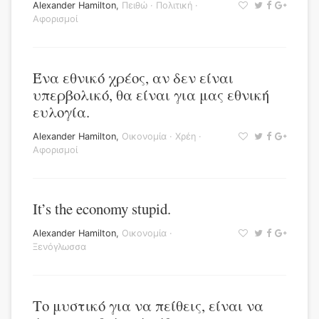
Alexander Hamilton
,
Πειθώ
·
Πολιτική
·
Αφορισμοί
Ένα εθνικό χρέος, αν δεν είναι
υπερβολικό, θα είναι για μας εθνική
ευλογία.
Alexander Hamilton
,
Οικονομία
·
Χρέη
·
Αφορισμοί
It’s the economy stupid.
Alexander Hamilton
,
Οικονομία
·
Ξενόγλωσσα
Το μυστικό για να πείθεις, είναι να