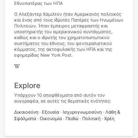
Εθνοπατέρας των ΗΠΑ
Ο Αλεξάντερ Χάμιλτον ήταν Αμερικανός πολιτικός
και ένας από τους Ιδρυτές Πατέρες των Ηνωμένων
Πολιτειών. Ήταν έμπειρος μεταφραστής και
υποστηρικτής του αμερικανικού συντάγματος,
καθώς και ο ιδρυτής του χρηματοπιστωτικού
συστήματος του έθνους, του φεντεραλιστικού
κόμματος, της ακτοφυλακής των ΗΠΑ και της
εφημερίδας New York Post.
Explore
Υπάρχουν 10 αποφθέγματα από αυτόν τον
συγγραφέα, σε αυτές τις θεματικές ενότητες:
Δικαιοσύνη
Εξουσία
Ισχυρογνωμοσύνη
Λάθη &
Σφάλματα
Οικονομία
Πειθώ
Πολιτική
Χρέη