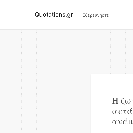
Quotations.gr
Εξερευνήστε
Η ζω
αυτά
ανάμ