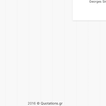
Georges S
2016 ©
Quotations.gr