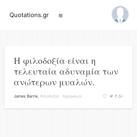
Quotations.gr
Η φιλοδοξία είναι η
τελευταία αδυναμία των
ανώτερων μυαλών.
James Barrie
,
Φιλοδοξία
·
Αφορισμοί