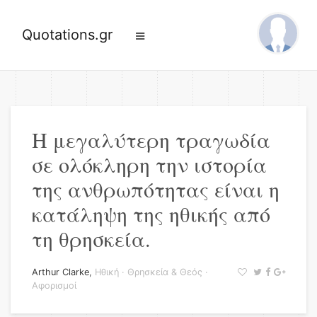
Quotations.gr
Η μεγαλύτερη τραγωδία
σε ολόκληρη την ιστορία
της ανθρωπότητας είναι η
κατάληψη της ηθικής από
τη θρησκεία.
Arthur Clarke
,
Ηθική
·
Θρησκεία & Θεός
·
Αφορισμοί