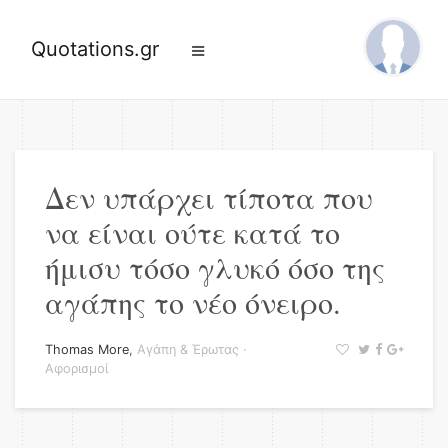
Quotations.gr
Δεν υπάρχει τίποτα που
να είναι ούτε κατά το
ήμισυ τόσο γλυκό όσο της
αγάπης το νέο όνειρο.
Thomas More
,
Αγάπη & Έρωτας
·
Αφορισμοί