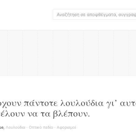
χουν πάντοτε λουλούδια γι’ αυτ
θέλουν να τα βλέπουν.
se
,
Λουλούδια
·
Οπτικό πεδίο
·
Αφορισμοί