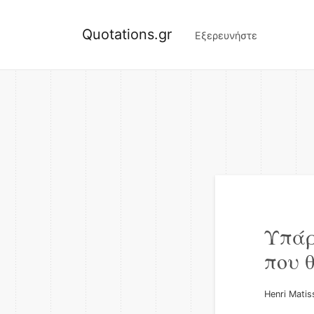
Quotations.gr
Εξερευνήστε
Υπάρ
που 
Henri Matis