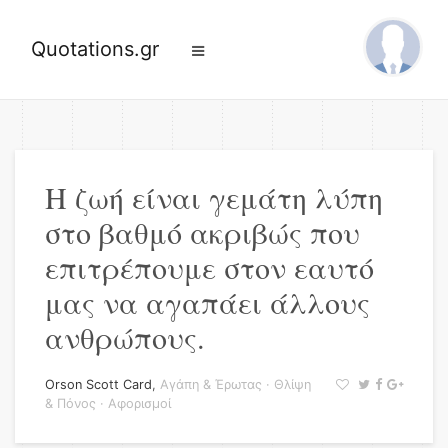
Quotations.gr
Η ζωή είναι γεμάτη λύπη
στο βαθμό ακριβώς που
επιτρέπουμε στον εαυτό
μας να αγαπάει άλλους
ανθρώπους.
Orson Scott Card
,
Αγάπη & Έρωτας
·
Θλίψη
& Πόνος
·
Αφορισμοί