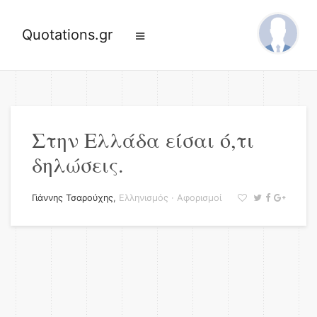
Quotations.gr
Στην Ελλάδα είσαι ό,τι
δηλώσεις.
Γιάννης Τσαρούχης
,
Ελληνισμός
·
Αφορισμοί