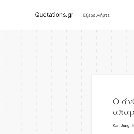
Quotations.gr
Εξερευνήστε
Ο άν
απαρ
Karl Jung
,
Ε