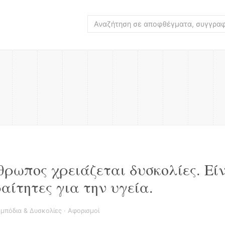
θρωπος χρειάζεται δυσκολίες. Εί
αίτητες για την υγεία.
μπόδια & Δυσκολίες
·
Αφορισμοί