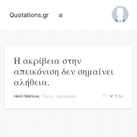
Quotations.gr
Η ακρίβεια στην
απεικόνιση δεν σημαίνει
αλήθεια.
Henri Matisse
,
Τέχνη
·
Αφορισμοί