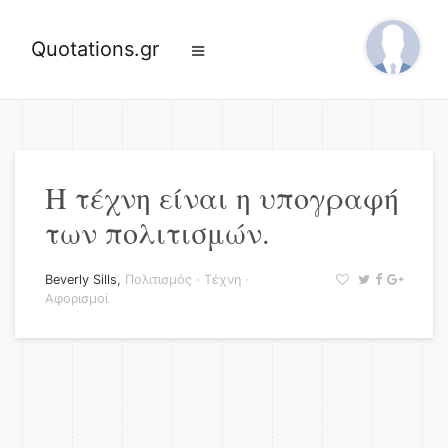
Quotations.gr
Η τέχνη είναι η υπογραφή
των πολιτισμών.
Beverly Sills
,
Πολιτισμός
·
Τέχνη
·
Αφορισμοί