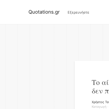
Quotations.gr
Εξερευνήστε
Το αί
δεν π
Χρήστος Τσ
Καταγωγή