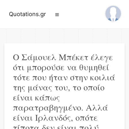
Quotations.gr
Ο Σάμουελ Μπέκετ έλεγε
ότι μπορούσε να θυμηθεί
τότε που ήταν στην κοιλιά
της μάνας του, το οποίο
είναι κάπως
παρατραβηγμένο. Αλλά
είναι Ιρλανδός, οπότε
τίποτα δεν είναι πολύ