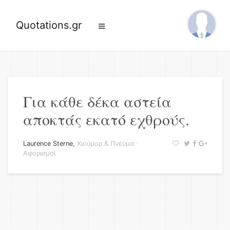
Quotations.gr
Για κάθε δέκα αστεία
αποκτάς εκατό εχθρούς.
Laurence Sterne
,
Χιούμορ & Πνεύμα
·
Αφορισμοί