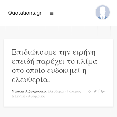
Quotations.gr
Επιδιώκουμε την ειρήνη
επειδή παρέχει το κλίμα
στο οποίο ευδοκιμεί η
ελευθερία.
Ντουάιτ Αϊζενχάουερ
,
Ελευθερία
·
Πόλεμος
& Ειρήνη
·
Αφορισμοί