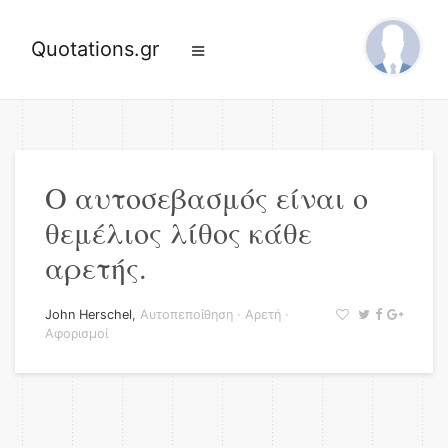
Quotations.gr
Ο αυτοσεβασμός είναι ο
θεμέλιος λίθος κάθε
αρετής.
John Herschel
,
Αυτοπεποίθηση
·
Αρετή
·
Αφορισμοί