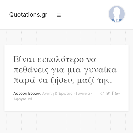
Quotations.gr
Είναι ευκολότερο να
πεθάνεις για μια γυναίκα
παρά να ζήσεις μαζί της.
Λόρδος Βύρων
,
Αγάπη & Έρωτας
·
Γυναίκα
·
Αφορισμοί