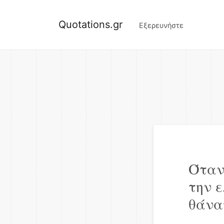
Quotations.gr
Εξερευνήστε
Όταν
την ε
θάνα