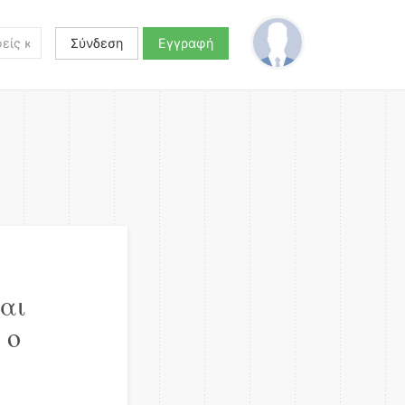
Σύνδεση
Εγγραφή
αι
 ο