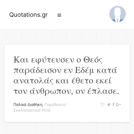
Quotations.gr
Και εφύτευσεν ο Θεός
παράδεισον εν Εδέμ κατά
ανατολάς και έθετο εκεί
τον άνθρωπον, ον έπλασε.
Παλαιά Διαθήκη
,
Παράδεισος
·
Εκκλησιαστικά Ρητά