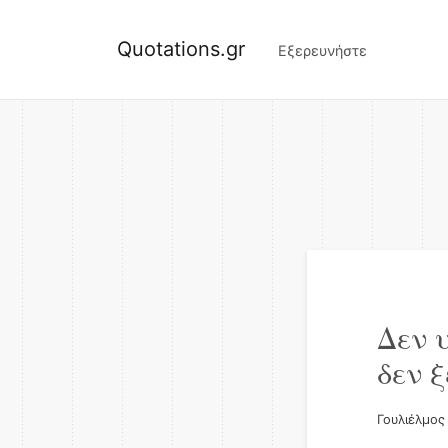
Quotations.gr
Εξερευνήστε
Δεν 
δεν ξ
Γουλιέλμος