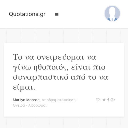
Quotations.gr
Το να ονειρεύομαι να
γίνω ηθοποιός, είναι πιο
συναρπαστικό από το να
είμαι.
Marilyn Monroe
,
Αποδραματοποίηση
·
Όνειρα
·
Αφορισμοί