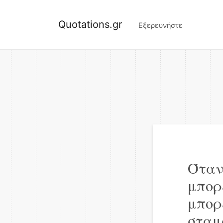
Quotations.gr
Εξερευνήστε
Όταν
μπορε
μπορ
σταμα