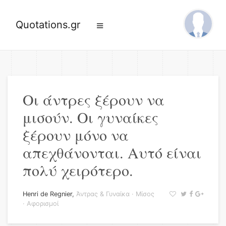
Quotations.gr
Οι άντρες ξέρουν να
μισούν. Οι γυναίκες
ξέρουν μόνο να
απεχθάνονται. Αυτό είναι
πολύ χειρότερο.
Henri de Regnier
,
Άντρας & Γυναίκα
·
Μίσος
·
Αφορισμοί